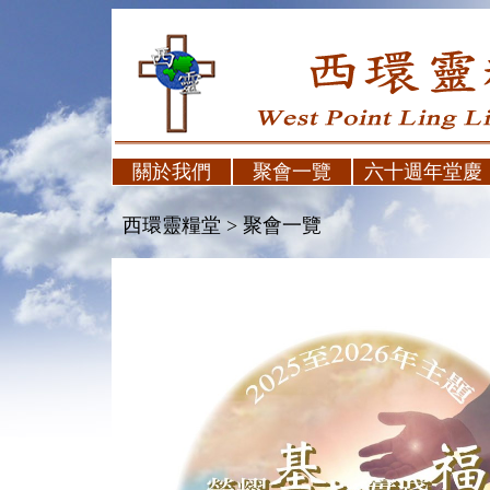
關於我們
聚會一覽
六十週年堂慶
西環靈糧堂 > 聚會一覽