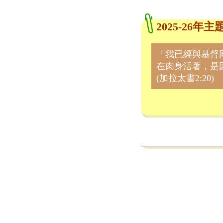
2025-26
「我已經與基督
在肉身活著，是
(加拉太書2:20)