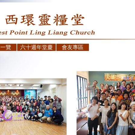
會一覽
六十週年堂慶
會友專區