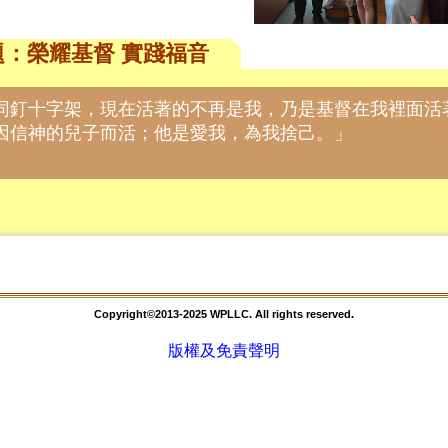
年主題：榮耀基督 實踐福音
同釘十字架，現在活著的不再是我，乃是基督在我裡面活
因信神的兒子而活；他是愛我，為我捨己。」
Copyright©2013-2025 WPLLC. All rights reserved.
版權及免責聲明