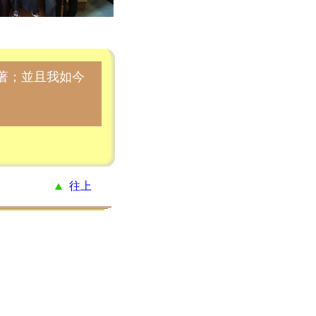
著；並且我如今
往上